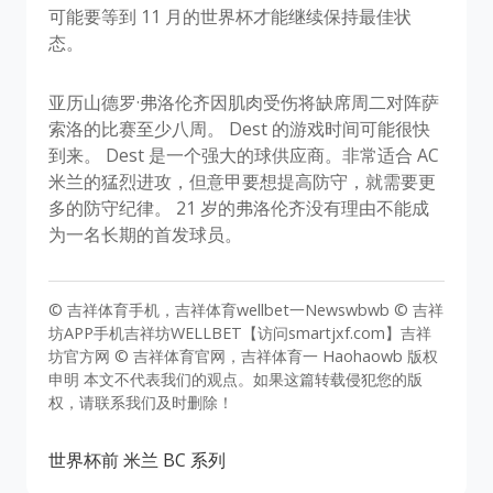
可能要等到 11 月的世界杯才能继续保持最佳状
态。
亚历山德罗·弗洛伦齐因肌肉受伤将缺席周二对阵萨
索洛的比赛至少八周。 Dest 的游戏时间可能很快
到来。 Dest 是一个强大的球供应商。非常适合 AC
米兰的猛烈进攻，但意甲要想提高防守，就需要更
多的防守纪律。 21 岁的弗洛伦齐没有理由不能成
为一名长期的首发球员。
© 吉祥体育手机，吉祥体育wellbet一Newswbwb © 吉祥
坊APP手机吉祥坊WELLBET【访问smartjxf.com】吉祥
坊官方网 © 吉祥体育官网，吉祥体育一 Haohaowb 版权
申明 本文不代表我们的观点。如果这篇转载侵犯您的版
权，请联系我们及时删除！
世界杯前
米兰 BC
系列