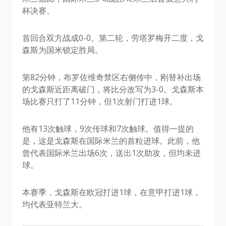
杯决赛。
首回合双方战成0-0。第二轮，劳塔罗梅开二度，戈
森斯为国米锁定胜局。
第82分钟，布罗佐维奇禁区右侧传中，刚替补出场
的戈森斯近距离破门，将比分改写为3-0。戈森斯本
场比赛只打了11分钟，但1次射门打进1球。
他有13次触球，9次传球和7次触球。值得一提的
是，这是戈森斯在国际米兰的首粒进球。此前，他
曾代表国际米兰出场6次，送出1次助攻，但均未进
球。
本赛季，戈森斯在欧冠打进1球，在意甲打进1球，
均代表亚特兰大。