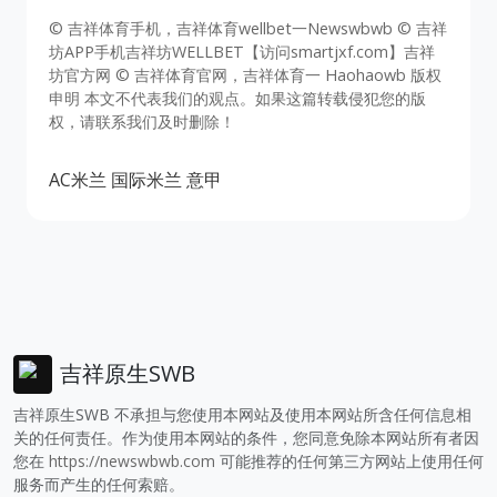
© 吉祥体育手机，吉祥体育wellbet一Newswbwb © 吉祥
坊APP手机吉祥坊WELLBET【访问smartjxf.com】吉祥
坊官方网 © 吉祥体育官网，吉祥体育一 Haohaowb 版权
申明 本文不代表我们的观点。如果这篇转载侵犯您的版
权，请联系我们及时删除！
AC米兰
国际米兰
意甲
吉祥原生SWB
吉祥原生SWB 不承担与您使用本网站及使用本网站所含任何信息相
关的任何责任。作为使用本网站的条件，您同意免除本网站所有者因
您在
https://newswbwb.com
可能推荐的任何第三方网站上使用任何
服务而产生的任何索赔。