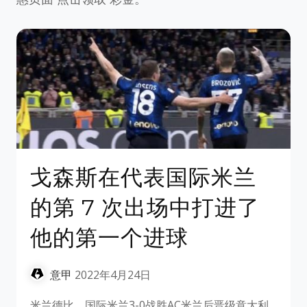
戈森斯在代表国际米兰
的第 7 次出场中打进了
他的第一个进球
意甲
2022年4月24日
米兰德比，国际米兰3-0战胜AC米兰后晋级意大利