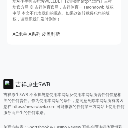
坊APP手机吉祥坊WELLBET【访问smartjxf.com】吉祥
坊官方网 © 吉祥体育官网，吉祥体育一 Haohaowb 版权
申明 本文不代表我们的观点。如果这篇转载侵犯您的版
权，请联系我们及时删除！
AC米兰
A系列
皮奥利斯
吉祥原生SWB
吉祥原生SWB 不承担与您使用本网站及使用本网站所含任何信息相
关的任何责任。作为使用本网站的条件，您同意免除本网站所有者因
您在
https://newswbwb.com
可能推荐的任何第三方网站上使用任何
服务而产生的任何索赔。
关联方披露：Sportsbook & Casino Review 可能会因访问体育博彩