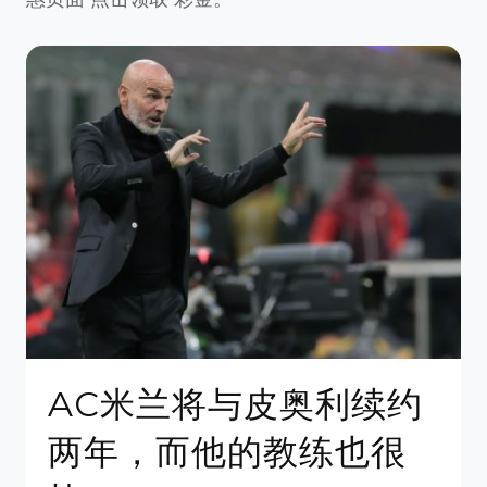
AC米兰将与皮奥利续约
两年，而他的教练也很