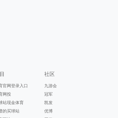
目
社区
育官网登录入口
九游会
育网投
冠军
球站现金体育
凯发
谱的买球站
优博