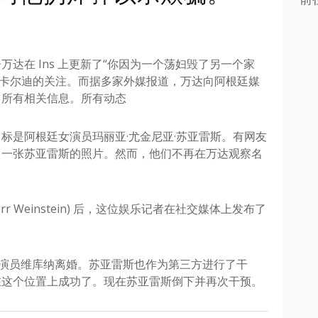
子万达在 Ins 上更新了“你因为一个荡妇毁了另一个家
驳回了伊卡尔迪的关注。而据多家外媒报道，万达向阿根廷媒
了所有相关信息。所有动态
标是阿根廷女演员玛丽亚·尤金尼亚·苏亚雷斯。有网友
了一张苏亚雷斯的照片。然而，他们不再在万达观察名
Kerr Weinstein) 后，这位娱乐记者在社交媒体上发布了
智利女演员维库纳离婚。苏亚雷斯也作为第三方进行了干
在这个位置上成功了。现在苏亚雷斯倒下并再次干预。