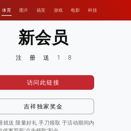
体育
图片
搞笑
游戏
电影
科技
新会员
注册送18
访问此链接
吉祥独家奖金
册就送 限量好礼 手刀领取 于活动期间内
往优惠页面”点击领取”彩金。