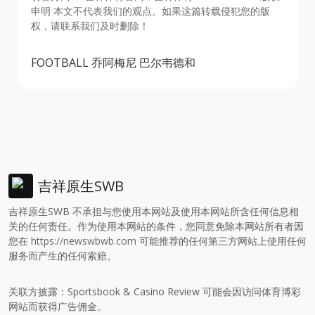
申明 本文不代表我们的观点。如果这篇转载侵犯您的版
权，请联系我们及时删除！
FOOTBALL
乔阿梅尼
巴尔韦德和
吉祥原生SWB
吉祥原生SWB 不承担与您使用本网站及使用本网站所含任何信息相
关的任何责任。作为使用本网站的条件，您同意免除本网站所有者因
您在
https://newswbwb.com
可能推荐的任何第三方网站上使用任何
服务而产生的任何索赔。
关联方披露：Sportsbook & Casino Review 可能会因访问体育博彩
网站而获得广告佣金。