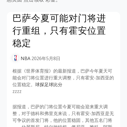
巴萨今夏可能对门将进
行重组，只有霍安位置
稳定
NBA
2026年5月8日
根据《世界体育报》的最新报道，巴萨今年夏天可
能会对门将位置进行重大调整，只有霍安-加西亚的
位置稳定。
球探足球比分
zzzz
据报道，巴萨的门将位置今夏可能会迎来重大调
整，对于德科和弗里克来说，只有霍安-加西亚是无
可争议的首发门将，他的位置稳固，其他五名门将