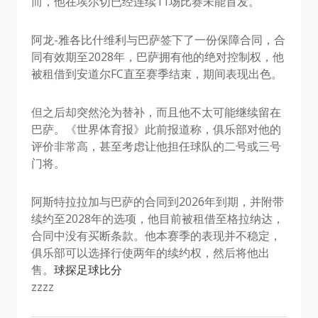
而，他在埃尔切已经连续11场比赛未能首发。
阿龙-雅各比什维利与巴萨签下了一份保障合同，合
同有效期至2028年，巴萨拥有他的绝对控制权，他
被租借到安道尔FC直至赛季结束，期间表现出色。
但之后却突然沦为替补，而且他不太可能继续留在
巴萨。《世界体育报》此前报道称，俱乐部对他的
评价非常高，甚至考虑让他担任球队的二号或三号
门将。
阿斯特拉拉加与巴萨的合同到2026年到期，并附带
续约至2028年的选项，他目前被租借至格拉纳达，
合同中没有买断条款。他本赛季的表现并不稳定，
俱乐部可以选择行使两年的续约权，然后将他出
售。
球探足球比分
zzzz