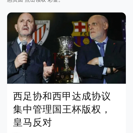
西足协和西甲达成协议
集中管理国王杯版权，
皇马反对