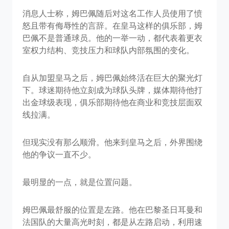
消息人士称，姆巴佩随后对这名工作人员使用了愤
怒且带有侮辱性的言辞。在皇马这样的俱乐部，姆
巴佩不是普通球员。他的一举一动，都代表着更衣
室权力结构、竞技压力和球队内部氛围的变化。
自从加盟皇马之后，姆巴佩始终活在巨大的聚光灯
下。球迷期待他立刻成为球队头牌，媒体期待他打
出金球级表现，俱乐部期待他在商业和竞技层面双
线拉满。
但现实没有那么顺滑。他来到皇马之后，外界围绕
他的争议一直不少。
最明显的一点，就是位置问题。
姆巴佩最舒服的位置是左路。他在巴黎圣日耳曼和
法国队的大量高光时刻，都是从左路启动，利用速