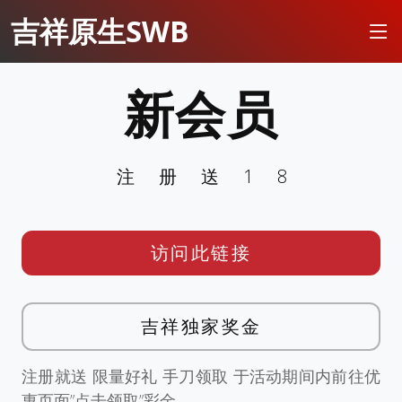
吉祥原生SWB
新会员
注册送18
访问此链接
吉祥独家奖金
注册就送 限量好礼 手刀领取 于活动期间内前往优
惠页面”点击领取”彩金。