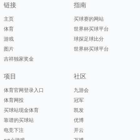
链接
指南
主页
买球赛的网站
体育
世界杯买球平台
游戏
球探足球比分
图片
世界杯买球平台
吉祥独家奖金
项目
社区
体育官网登录入口
九游会
体育网投
冠军
买球站现金体育
凯发
靠谱的买球站
优博
电竞下注
开云