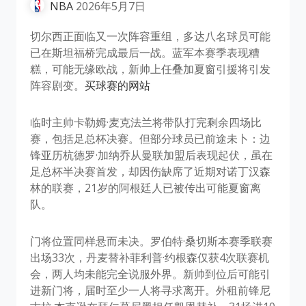
NBA
2026年5月7日
切尔西正面临又一次阵容重组，多达八名球员可能
已在斯坦福桥完成最后一战。蓝军本赛季表现糟
糕，可能无缘欧战，新帅上任叠加夏窗引援将引发
阵容剧变。
买球赛的网站
临时主帅卡勒姆·麦克法兰将带队打完剩余四场比
赛，包括足总杯决赛。但部分球员已前途未卜：边
锋亚历杭德罗·加纳乔从曼联加盟后表现起伏，虽在
足总杯半决赛首发，却因伤缺席了近期对诺丁汉森
林的联赛，21岁的阿根廷人已被传出可能夏窗离
队。
门将位置同样悬而未决。罗伯特·桑切斯本赛季联赛
出场33次，丹麦替补菲利普·约根森仅获4次联赛机
会，两人均未能完全说服外界。新帅到位后可能引
进新门将，届时至少一人将寻求离开。外租前锋尼