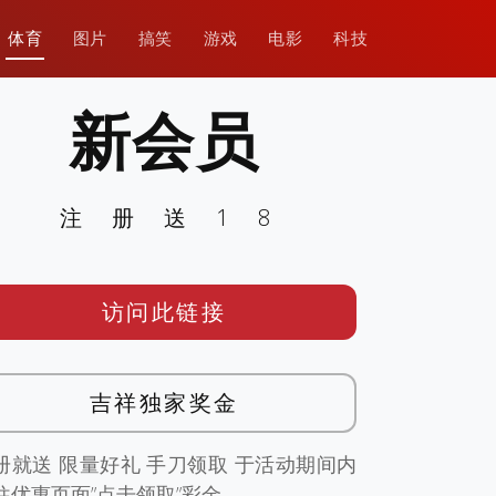
体育
图片
搞笑
游戏
电影
科技
新会员
注册送18
访问此链接
吉祥独家奖金
册就送 限量好礼 手刀领取 于活动期间内
往优惠页面”点击领取”彩金。