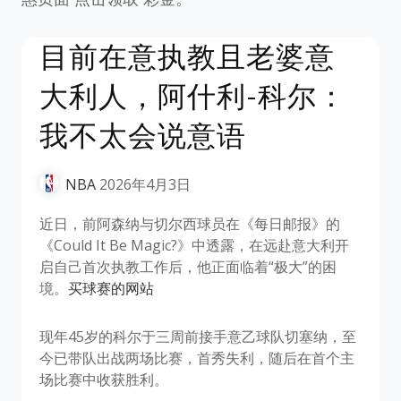
目前在意执教且老婆意
大利人，阿什利-科尔：
我不太会说意语
NBA
2026年4月3日
近日，前阿森纳与切尔西球员在《每日邮报》的
《Could It Be Magic?》中透露，在远赴意大利开
启自己首次执教工作后，他正面临着“极大”的困
境。
买球赛的网站
现年45岁的科尔于三周前接手意乙球队切塞纳，至
今已带队出战两场比赛，首秀失利，随后在首个主
场比赛中收获胜利。