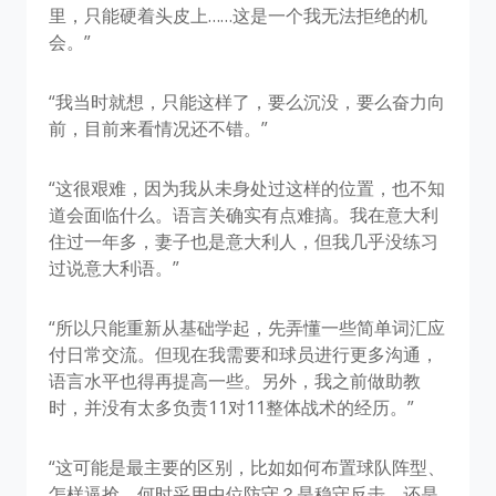
里，只能硬着头皮上……这是一个我无法拒绝的机
会。”
“我当时就想，只能这样了，要么沉没，要么奋力向
前，目前来看情况还不错。”
“这很艰难，因为我从未身处过这样的位置，也不知
道会面临什么。语言关确实有点难搞。我在意大利
住过一年多，妻子也是意大利人，但我几乎没练习
过说意大利语。”
“所以只能重新从基础学起，先弄懂一些简单词汇应
付日常交流。但现在我需要和球员进行更多沟通，
语言水平也得再提高一些。另外，我之前做助教
时，并没有太多负责11对11整体战术的经历。”
“这可能是最主要的区别，比如如何布置球队阵型、
怎样逼抢、何时采用中位防守？是稳守反击，还是