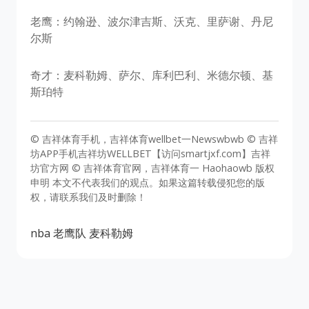
老鹰：约翰逊、波尔津吉斯、沃克、里萨谢、丹尼
尔斯
奇才：麦科勒姆、萨尔、库利巴利、米德尔顿、基
斯珀特
© 吉祥体育手机，吉祥体育wellbet一Newswbwb © 吉祥
坊APP手机吉祥坊WELLBET【访问smartjxf.com】吉祥
坊官方网 © 吉祥体育官网，吉祥体育一 Haohaowb 版权
申明 本文不代表我们的观点。如果这篇转载侵犯您的版
权，请联系我们及时删除！
nba
老鹰队
麦科勒姆