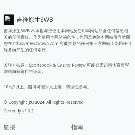
吉祥原生SWB
吉祥原生SWB 不承担与您使用本网站及使用本网站所含任何信息相
关的任何责任。作为使用本网站的条件，您同意免除本网站所有者因
您在
https://newswbwb.com
可能推荐的任何第三方网站上使用任何
服务而产生的任何索赔。
关联方披露：Sportsbook & Casino Review 可能会因访问体育博彩
网站而获得广告佣金。
18+岁以上。赌博可能令人上瘾，请理性参与。
© Copyright
JXF2024
. All Rights Reserved
Currently v1.0.2.
链接
指南