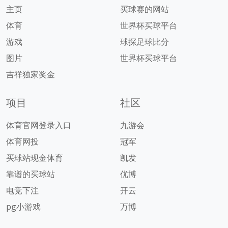
主页
买球赛的网站
体育
世界杯买球平台
游戏
球探足球比分
图片
世界杯买球平台
吉祥独家奖金
项目
社区
体育官网登录入口
九游会
体育网投
冠军
买球站现金体育
凯发
靠谱的买球站
优博
电竞下注
开云
pg小游戏
万博