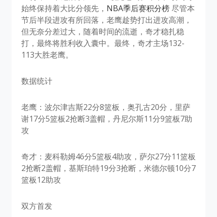
始终保持着大比分领先，
NBA季后赛积分榜
尽管本
节后半段进攻有所回落，老鹰趁势打出进攻高潮，
但无奈分差过大，随着时间的流逝，奇才稳扎稳
打，最终将胜利收入囊中。最终，奇才主场132-
113大胜老鹰。
数据统计
老鹰：波尔津吉斯22分8篮板，奥孔古20分，里萨
谢17分5篮板2抢断3盖帽，丹尼尔斯11分9篮板7助
攻
奇才：麦科勒姆46分5篮板4助攻，萨尔27分11篮板
2抢断2盖帽，基斯珀特19分3抢断，米德尔顿10分7
篮板12助攻
双方首发