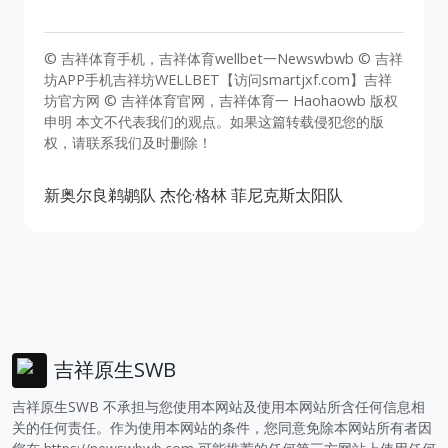
© 吉祥体育手机，吉祥体育wellbet一Newswbwb © 吉祥
坊APP手机吉祥坊WELLBET【访问smartjxf.com】吉祥
坊官方网 © 吉祥体育官网，吉祥体育一 Haohaowb 版权
申明 本文不代表我们的观点。如果这篇转载侵犯您的版
权，请联系我们及时删除！
新奥尔良鹈鹕队
杰伦·格林
菲尼克斯太阳队
吉祥原生SWB
吉祥原生SWB 不承担与您使用本网站及使用本网站所含任何信息相
关的任何责任。作为使用本网站的条件，您同意免除本网站所有者因