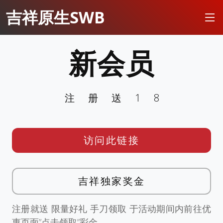
吉祥原生SWB
新会员
注册送18
访问此链接
吉祥独家奖金
注册就送 限量好礼 手刀领取 于活动期间内前往优
惠页面”点击领取”彩金。