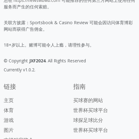
您在
https://newswbwb.com
可能推荐的任何第三方网站上使用任何
服务而产生的任何索赔。
关联方披露：Sportsbook & Casino Review 可能会因访问体育博彩
网站而获得广告佣金。
18+岁以上。赌博可能令人上瘾，请理性参与。
© Copyright
JXF2024
. All Rights Reserved
Currently v1.0.2.
链接
指南
主页
买球赛的网站
体育
世界杯买球平台
游戏
球探足球比分
图片
世界杯买球平台