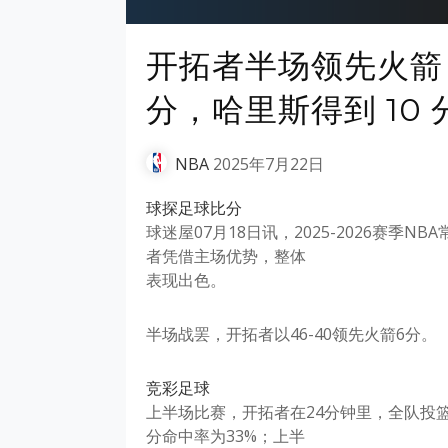
开拓者半场领先火箭，
分，哈里斯得到 10 
NBA
2025年7月22日
球探足球比分
球迷屋07月18日讯，2025-2026赛
者凭借主场优势，整体
表现出色。
半场战罢，开拓者以46-40领先火箭6分。
竞彩足球
上半场比赛，开拓者在24分钟里，全队投篮4
分命中率为33%；上半