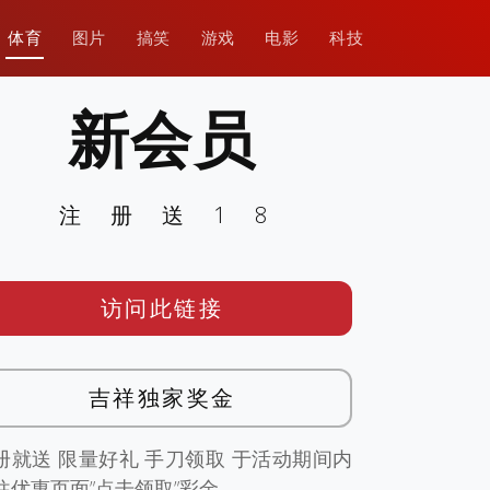
体育
图片
搞笑
游戏
电影
科技
新会员
注册送18
访问此链接
吉祥独家奖金
册就送 限量好礼 手刀领取 于活动期间内
往优惠页面”点击领取”彩金。