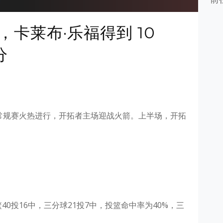
卡莱布·乐福得到 10
分
季NBA常规赛火热进行，开拓者主场迎战火箭。上半场，开拓
0投16中，三分球21投7中，投篮命中率为40%，三