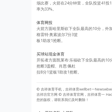
场比赛，火箭在24分钟里，全队投篮41投1
率为33%。
体育网投
火箭方面哈里斯砍下全队最高的10分，外加4
格雷特·奥索波尔7分3篮
板1助攻1抢断。
买球站现金体育
开拓者方面凯莱布·乐福砍下全队最高的10
抢断3盖帽、肖恩·佩杜
拉8分1篮板1助攻1抢断。
© 吉祥体育手机，吉祥体育wellbet一Newswbwb
吉祥坊官方网 © 吉祥体育官网，吉祥体育一 Ha
您的版权，请联系我们及时删除！