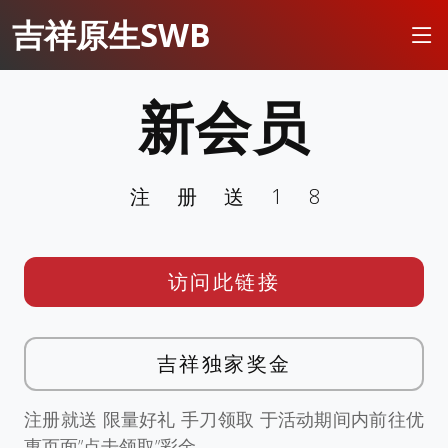
吉祥原生SWB
新会员
注册送18
访问此链接
吉祥独家奖金
注册就送 限量好礼 手刀领取 于活动期间内前往优
惠页面”点击领取”彩金。