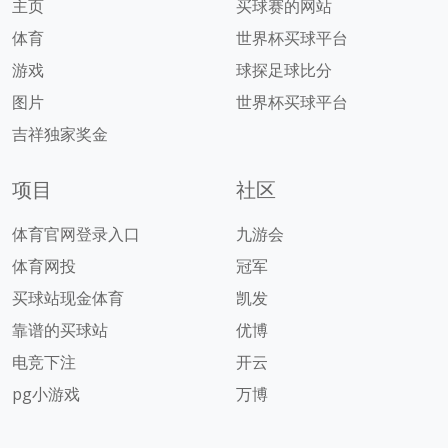
主页
买球赛的网站
体育
世界杯买球平台
游戏
球探足球比分
图片
世界杯买球平台
吉祥独家奖金
项目
社区
体育官网登录入口
九游会
体育网投
冠军
买球站现金体育
凯发
靠谱的买球站
优博
电竞下注
开云
pg小游戏
万博