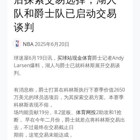
队和爵士队已启动交易
谈判
NBA
2025年6月20日
球迷屋6月19日讯，
买球站现金体育
爵士记者Andy
Larsen爆料，湖人与爵士已就科林斯展开交易谈
判。
有消息称，爵士打算在科林斯执行下赛季价值2650
万美元的球员选项后，为其探索交易方案。本赛季
科林斯表现不俗，
场均能贡献19分、8.2篮板、
体育网投
2助攻和1抢
断 。早在今年二月份，爵士就差点将科林斯交易出
去，不过最终在交易截止日
期前，这笔交易未能达成 。