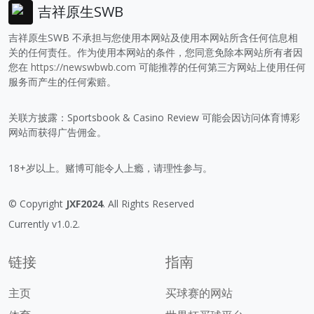
吉祥原生SWB
吉祥原生SWB 不承担与您使用本网站及使用本网站所含任何信息相
关的任何责任。作为使用本网站的条件，您同意免除本网站所有者因
您在
https://newswbwb.com
可能推荐的任何第三方网站上使用任何
服务而产生的任何索赔。
关联方披露：Sportsbook & Casino Review 可能会因访问体育博彩
网站而获得广告佣金。
18+岁以上。赌博可能令人上瘾，请理性参与。
© Copyright
JXF2024
. All Rights Reserved
Currently v1.0.2.
链接
指南
主页
买球赛的网站