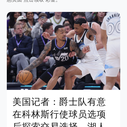
美国记者：爵士队有意
在科林斯行使球员选项
后探索交易选择，湖人