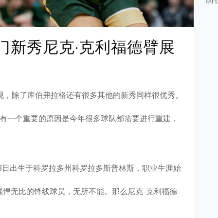
热门新秀尼克·克利福德臂展
出现，除了库伯弗拉格还有很多其他的新秀同样很优秀。
有一个重要的原因是今年很多球队都需要进行重建，
2月8日出生于科罗拉多州科罗拉多斯普林斯，职业生涯始
强悍无比的锋线球员，无所不能。那么尼克-克利福德