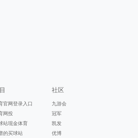
目
社区
育官网登录入口
九游会
育网投
冠军
球站现金体育
凯发
谱的买球站
优博