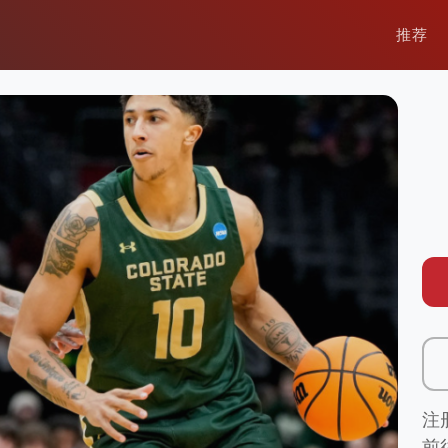
推荐
注
前