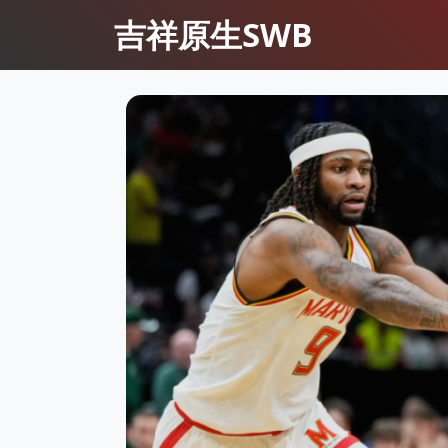
吉祥原生SWB