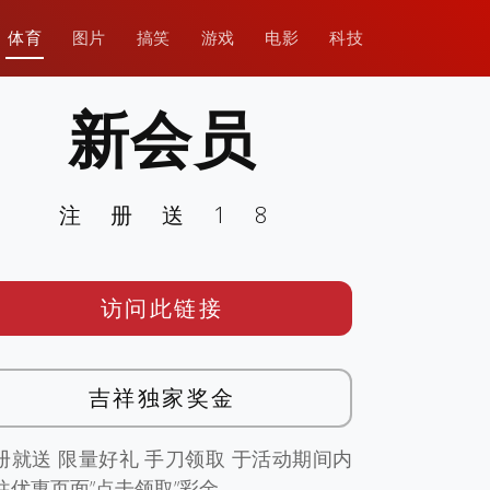
体育
图片
搞笑
游戏
电影
科技
新会员
注册送18
访问此链接
吉祥独家奖金
册就送 限量好礼 手刀领取 于活动期间内
往优惠页面”点击领取”彩金。