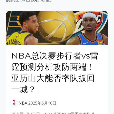
NBA总决赛步行者vs雷
霆预测分析攻防两端！
亚历山大能否率队扳回
一城？
NBA
2025年6月10日