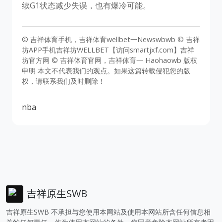
续G1状态减少失误，也有爆冷可能。
© 吉祥体育手机，吉祥体育wellbet一Newswbwb © 吉祥
坊APP手机吉祥坊WELLBET【访问smartjxf.com】吉祥
坊官方网 © 吉祥体育官网，吉祥体育一 Haohaowb 版权
申明 本文不代表我们的观点。如果这篇转载侵犯您的版
权，请联系我们及时删除！
nba
吉祥原生SWB
吉祥原生SWB 不承担与您使用本网站及使用本网站所含任何信息相