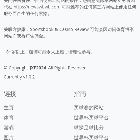
关的任何责任。作为使用本网站的条件，您同意免除本网站所有者因
您在
https://newswbwb.com
可能推荐的任何第三方网站上使用任何
服务而产生的任何索赔。
关联方披露：Sportsbook & Casino Review 可能会因访问体育博彩
网站而获得广告佣金。
18+岁以上。赌博可能令人上瘾，请理性参与。
© Copyright
JXF2024
. All Rights Reserved
Currently v1.0.2.
链接
指南
主页
买球赛的网站
体育
世界杯买球平台
游戏
球探足球比分
图片
世界杯买球平台