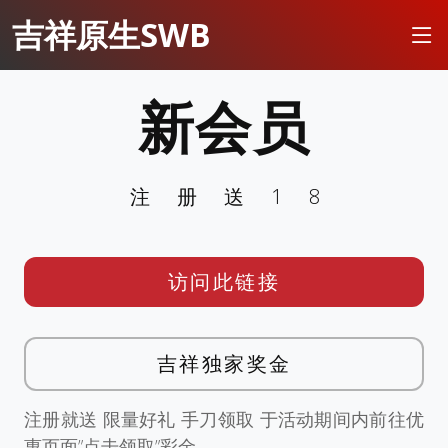
吉祥原生SWB
新会员
注册送18
访问此链接
吉祥独家奖金
注册就送 限量好礼 手刀领取 于活动期间内前往优
惠页面”点击领取”彩金。