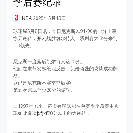
季后赛纪录
NBA
2025年5月13日
球迷屋5月8日讯，今日尼克斯以91-90的比分上演
惊天逆转，
开云
战胜凯尔特人，系列赛大比分来到
2-0领先。
尼克斯一度落后凯尔特人达20分。
他们在末节发起绝地反击，凭借顽强的攻势成功翻
盘。
这已是尼克斯本赛季季后赛中
第五次完成至少20分的逆转。
自1997年以来，还没有球队能在单赛季季后赛中实
现如此多次
jxfjxf
20分以上的大逆转 。