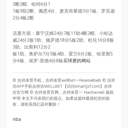
3断2帽、哈特6分1
1板9助2断、佩恩4分、麦克布莱德3分1板、罗宾逊
2分4板2断
活塞方面：康宁汉姆24分7板11助4断2帽、小哈达
威24分2板1助、施罗德18分5板2助、杜伦16分8板
3助、比斯利12分2
板1助、奥萨尔7分3板4助、霍兰6分2板、哈里斯5
分6板、保罗-里德4分8板
买球赛的网站
© 吉祥体育手机，吉祥体育wellbet一Newswbwb © 吉祥
坊APP手机吉祥坊WELLBET【访问smartjxf.com】吉祥
坊官方网 © 吉祥体育官网，吉祥体育一 Haohaowb 版权
申明 本文不代表我们的观点。如果这篇转载侵犯您的版
权，请联系我们及时删除！
nba