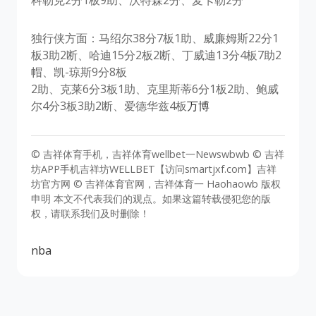
独行侠方面：马绍尔38分7板1助、威廉姆斯22分1
板3助2断、哈迪15分2板2断、丁威迪13分4板7助2
帽、凯-琼斯9分8板
2助、克莱6分3板1助、克里斯蒂6分1板2助、鲍威
尔4分3板3助2断、爱德华兹4板
万博
© 吉祥体育手机，吉祥体育wellbet一Newswbwb © 吉祥
坊APP手机吉祥坊WELLBET【访问smartjxf.com】吉祥
坊官方网 © 吉祥体育官网，吉祥体育一 Haohaowb 版权
申明 本文不代表我们的观点。如果这篇转载侵犯您的版
权，请联系我们及时删除！
nba