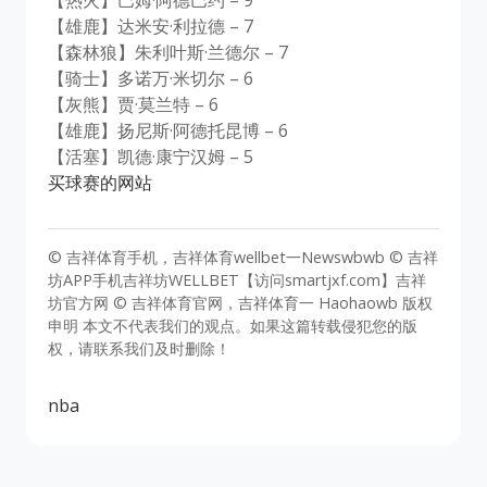
【热火】巴姆·阿德巴约 – 9
【雄鹿】达米安·利拉德 – 7
【森林狼】朱利叶斯·兰德尔 – 7
【骑士】多诺万·米切尔 – 6
【灰熊】贾·莫兰特 – 6
【雄鹿】扬尼斯·阿德托昆博 – 6
【活塞】凯德·康宁汉姆 – 5
买球赛的网站
© 吉祥体育手机，吉祥体育wellbet一Newswbwb © 吉祥
坊APP手机吉祥坊WELLBET【访问smartjxf.com】吉祥
坊官方网 © 吉祥体育官网，吉祥体育一 Haohaowb 版权
申明 本文不代表我们的观点。如果这篇转载侵犯您的版
权，请联系我们及时删除！
nba