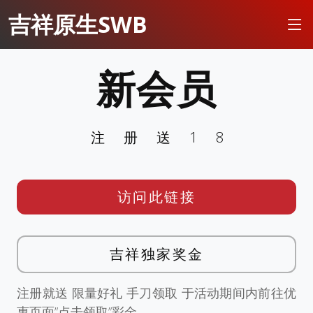
吉祥原生SWB
新会员
注册送18
访问此链接
吉祥独家奖金
注册就送 限量好礼 手刀领取 于活动期间内前往优
惠页面”点击领取”彩金。