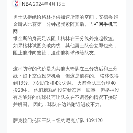
NBA
2024年4月15日
勇士队拒绝给格林提供加速所需的空间，安德鲁·维
金斯从比赛第一分钟起就紧随其后。
吉祥网手机官
网
维金斯的身高足以阻止格林在三分线外拉起投篮。
如果格林试图突破内线，其他勇士队会立即包夹，
阻止他冲向篮筐，迫使他将球传给队友。
这种防守的代价是为其他火箭队在三分线后和三分
线下留下空位投篮机会，但这是值得的。 格林仅得
到13分、7次助攻和4次失误。 火箭全队三分球40
投28中。 他们糟糕的投篮状态是一回事，但格林没
有足够好的传球技巧让队友在不调整的情况下接球
并解围。 因此，球队在边路附近进攻不力。
萨克拉门托国王队 – 纽约尼克斯队 109:120