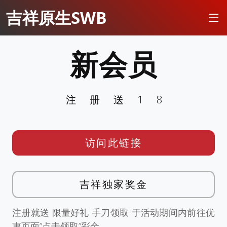
吉祥原生SWB
新会员
注册送18
访问此链接
吉祥独家奖金
注册就送 限量好礼 手刀领取 于活动期间内前往优
惠页面”点击领取”彩金。