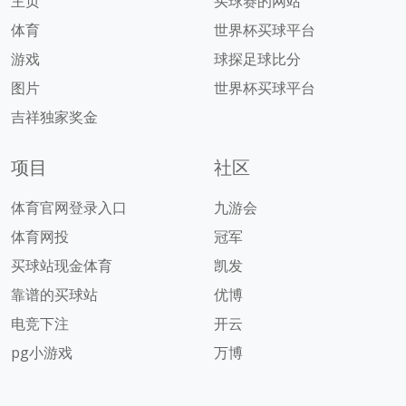
主页
买球赛的网站
体育
世界杯买球平台
游戏
球探足球比分
图片
世界杯买球平台
吉祥独家奖金
项目
社区
体育官网登录入口
九游会
体育网投
冠军
买球站现金体育
凯发
靠谱的买球站
优博
电竞下注
开云
pg小游戏
万博