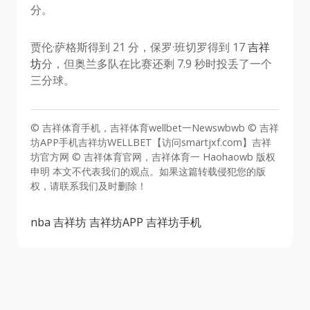
分。
贾伦·萨格斯得到 21 分，保罗·班切罗得到 17
吉祥
坊
分，但奥兰多队在比赛还剩 7.9 秒时投丢了一个
三分球。
© 吉祥体育手机，吉祥体育wellbet一Newswbwb © 吉祥
坊APP手机吉祥坊WELLBET【访问smartjxf.com】吉祥
坊官方网 © 吉祥体育官网，吉祥体育一 Haohaowb 版权
申明 本文不代表我们的观点。如果这篇转载侵犯您的版
权，请联系我们及时删除！
nba
吉祥坊
吉祥坊APP
吉祥坊手机