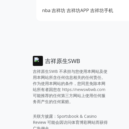
nba
吉祥坊
吉祥坊APP
吉祥坊手机
吉祥原生SWB
吉祥原生SWB 不承担与您使用本网站及使
用本网站所含任何信息相关的任何责任。
作为使用本网站的条件，您同意免除本网
站所有者因您在
https://newswbwb.com
可能推荐的任何第三方网站上使用任何服
务而产生的任何索赔。
关联方披露：Sportsbook & Casino
Review 可能会因访问体育博彩网站而获得
广告佣金。