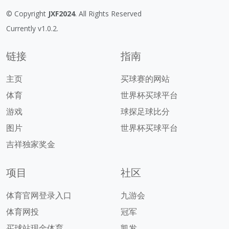
© Copyright
JXF2024
. All Rights Reserved
Currently v1.0.2.
链接
指南
主页
买球赛的网站
体育
世界杯买球平台
游戏
球探足球比分
图片
世界杯买球平台
吉祥独家奖金
项目
社区
体育官网登录入口
九游会
体育网投
冠军
买球站现金体育
凯发