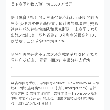
员下赛季的收入预计为 3560 万美元。
据《体育画报》的克里斯·曼尼克斯和 ESPN 的阿德
里安·沃伊纳罗夫斯基报道，预计将与费城进行交易
谈判的球队包括快船队和尼克斯队。 上赛季，哈登
出战51场比赛，场均得到21.0分和联盟最高的10.7
次助攻，三分球命中率为38.5%。
哈登即将离开这座兄弟之爱之城的消息引起了篮球
界的广泛反应。 看看下面这组中最好的
吉祥坊
。
© 吉祥体育手机，吉祥体育wellbet一Newswbwb © 吉祥
坊APP手机吉祥坊WELLBET【访问smartjxf.com】吉祥
坊官方网 © 吉祥体育官网，吉祥体育一 Haohaowb 版权
申明 本文不代表我们的观点。如果这篇转载侵犯您的版
权，请联系我们及时删除！