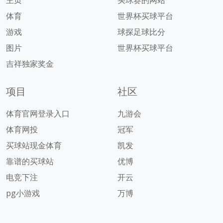
主页
买球赛的网站
体育
世界杯买球平台
游戏
球探足球比分
图片
世界杯买球平台
吉祥独家奖金
项目
社区
体育官网登录入口
九游会
体育网投
冠军
买球站现金体育
凯发
靠谱的买球站
优博
电竞下注
开云
pg小游戏
万博