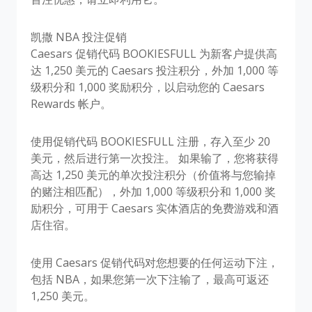
凯撒 NBA 投注促销
Caesars 促销代码 BOOKIESFULL 为新客户提供高
达 1,250 美元的 Caesars 投注积分，外加 1,000 等
级积分和 1,000 奖励积分，以启动您的 Caesars
Rewards 帐户。
使用促销代码 BOOKIESFULL 注册，存入至少 20
美元，然后进行第一次投注。 如果输了，您将获得
高达 1,250 美元的单次投注积分（价值将与您输掉
的赌注相匹配），外加 1,000 等级积分和 1,000 奖
励积分，可用于 Caesars 实体酒店的免费游戏和酒
店住宿。
使用 Caesars 促销代码对您想要的任何运动下注，
包括 NBA，如果您第一次下注输了，最高可返还
1,250 美元。