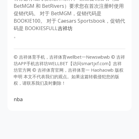
BetMGM 和 BetRivers）要求您在首次注册时使用
促销代码。 对于 BetMGM，促销代码是
BOOKIE100。 对于 Caesars Sportsbook，促销代
码是 BOOKIESFULL
吉祥坊
。
© 吉祥体育手机，吉祥体育wellbet一Newswbwb © 吉祥
坊APP手机吉祥坊WELLBET【访问smartjxf.com】吉祥
坊官方网 © 吉祥体育官网，吉祥体育一 Haohaowb 版权
申明 本文不代表我们的观点。如果这篇转载侵犯您的版
权，请联系我们及时删除！
nba