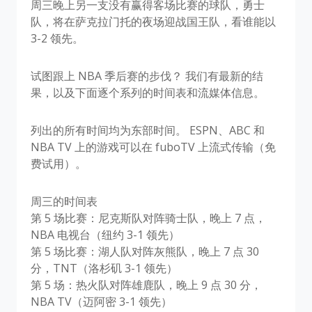
周三晚上另一支没有赢得客场比赛的球队，勇士
队，将在萨克拉门托的夜场迎战国王队，看谁能以
3-2 领先。
试图跟上 NBA 季后赛的步伐？ 我们有最新的结
果，以及下面逐个系列的时间表和流媒体信息。
列出的所有时间均为东部时间。 ESPN、ABC 和
NBA TV 上的游戏可以在 fuboTV 上流式传输（免
费试用）。
周三的时间表
第 5 场比赛：尼克斯队对阵骑士队，晚上 7 点，
NBA 电视台（纽约 3-1 领先）
第 5 场比赛：湖人队对阵灰熊队，晚上 7 点 30
分，TNT（洛杉矶 3-1 领先）
第 5 场：热火队对阵雄鹿队，晚上 9 点 30 分，
NBA TV（迈阿密 3-1 领先）