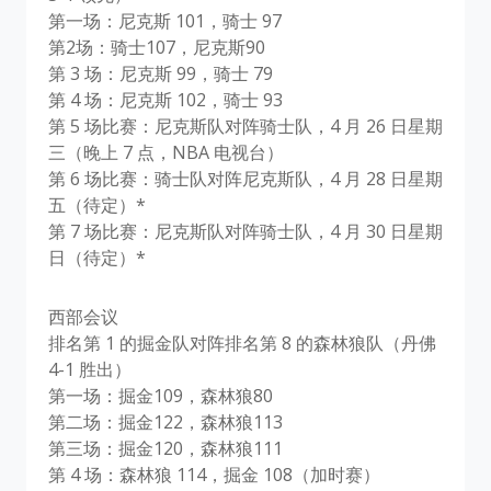
第一场：尼克斯 101，骑士 97
第2场：骑士107，尼克斯90
第 3 场：尼克斯 99，骑士 79
第 4 场：尼克斯 102，骑士 93
第 5 场比赛：尼克斯队对阵骑士队，4 月 26 日星期
三（晚上 7 点，NBA 电视台）
第 6 场比赛：骑士队对阵尼克斯队，4 月 28 日星期
五（待定）*
第 7 场比赛：尼克斯队对阵骑士队，4 月 30 日星期
日（待定）*
西部会议
排名第 1 的掘金队对阵排名第 8 的森林狼队（丹佛
4-1 胜出）
第一场：掘金109，森林狼80
第二场：掘金122，森林狼113
第三场：掘金120，森林狼111
第 4 场：森林狼 114，掘金 108（加时赛）