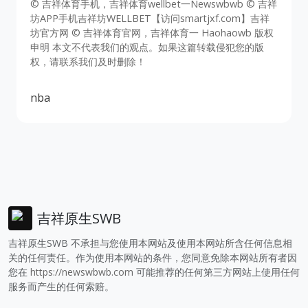
© 吉祥体育手机，吉祥体育wellbet一Newswbwb © 吉祥
坊APP手机吉祥坊WELLBET【访问smartjxf.com】吉祥
坊官方网 © 吉祥体育官网，吉祥体育一 Haohaowb 版权
申明 本文不代表我们的观点。如果这篇转载侵犯您的版
权，请联系我们及时删除！
nba
吉祥原生SWB
吉祥原生SWB 不承担与您使用本网站及使用本网站所含任何信息相
关的任何责任。作为使用本网站的条件，您同意免除本网站所有者因
您在
https://newswbwb.com
可能推荐的任何第三方网站上使用任何
服务而产生的任何索赔。