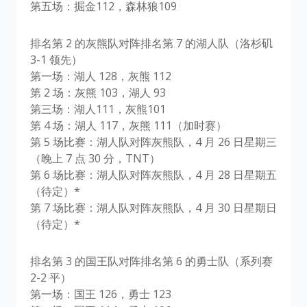
第五场：掘金112，森林狼109
排名第 2 的灰熊队对阵排名第 7 的湖人队（洛杉矶
3-1 领先）
第一场：湖人 128，灰熊 112
第 2 场：灰熊 103，湖人 93
第三场：湖人111，灰熊101
第 4 场：湖人 117，灰熊 111（加时赛）
第 5 场比赛：湖人队对阵灰熊队，4 月 26 日星期三
（晚上 7 点 30 分，TNT）
第 6 场比赛：湖人队对阵灰熊队，4 月 28 日星期五
（待定）*
第 7 场比赛：湖人队对阵灰熊队，4 月 30 日星期日
（待定）*
排名第 3 的国王队对阵排名第 6 的勇士队（系列赛
2-2 平）
第一场：国王 126，勇士 123