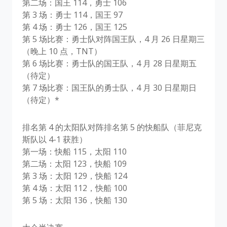
第二场：国王 114，勇士 106
第 3 场：勇士 114，国王 97
第 4 场：勇士 126，国王 125
第 5 场比赛：勇士队对阵国王队，4 月 26 日星期三
（晚上 10 点，TNT）
第 6 场比赛：勇士队的国王队，4 月 28 日星期五
（待定）
第 7 场比赛：国王队的勇士队，4 月 30 日星期日
（待定）*
排名第 4 的太阳队对阵排名第 5 的快船队（菲尼克
斯队以 4-1 获胜）
第一场：快船 115，太阳 110
第二场：太阳 123，快船 109
第 3 场：太阳 129，快船 124
第 4 场：太阳 112，快船 100
第 5 场：太阳 136，快船 130