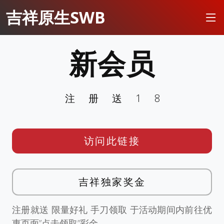
吉祥原生SWB
新会员
注册送18
访问此链接
吉祥独家奖金
注册就送 限量好礼 手刀领取 于活动期间内前往优
惠页面”点击领取”彩金。