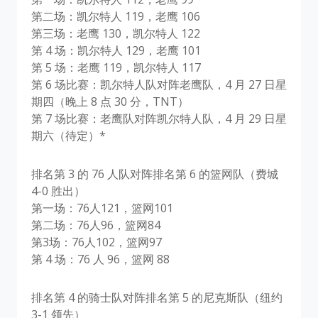
第二场：凯尔特人 119，老鹰 106
第三场：老鹰 130，凯尔特人 122
第 4 场：凯尔特人 129，老鹰 101
第 5 场：老鹰 119，凯尔特人 117
第 6 场比赛：凯尔特人队对阵老鹰队，4 月 27 日星
期四（晚上 8 点 30 分，TNT）
第 7 场比赛：老鹰队对阵凯尔特人队，4 月 29 日星
期六（待定）*
排名第 3 的 76 人队对阵排名第 6 的篮网队（费城
4-0 胜出）
第一场：76人121，篮网101
第二场：76人96，篮网84
第3场：76人102，篮网97
第 4 场：76 人 96，篮网 88
排名第 4 的骑士队对阵排名第 5 的尼克斯队（纽约
3-1 领先）