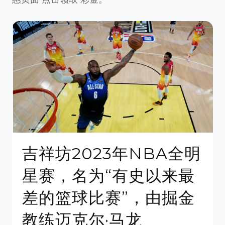
吉祥坊2023年NBA全明
星赛，名为“有史以来最
差的篮球比赛”，由掘金
教练迈克尔·马龙