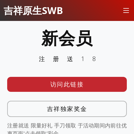
吉祥原生SWB
新会员
注册送18
访问此链接
吉祥独家奖金
注册就送 限量好礼 手刀领取 于活动期间内前往优
惠页面”点击领取”彩金。