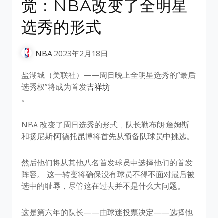
觉：NBA改变了全明星
选秀的形式
NBA
2023年2月18日
盐湖城（美联社）——周日晚上全明星选秀的“最后
选秀权”将成为首发
吉祥坊
。
NBA 改变了周日选秀的形式，队长勒布朗·詹姆斯
和扬尼斯·阿德托昆博将首先从预备队球员中挑选。
然后他们将从其他八名首发球员中选择他们的首发
阵容。 这一转变将确保没有球员不得不面对最后被
选中的耻辱，尽管这在过去并不是什么大问题。
这是第六年的队长——由球迷投票决定——选择他