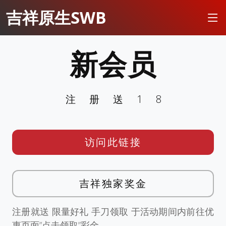
吉祥原生SWB
新会员
注册送18
访问此链接
吉祥独家奖金
注册就送 限量好礼 手刀领取 于活动期间内前往优
惠页面”点击领取”彩金。