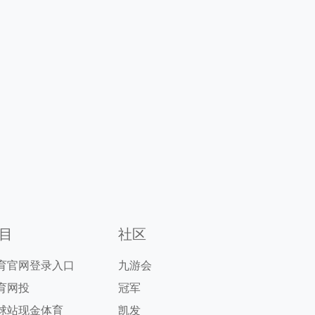
目
社区
育官网登录入口
九游会
育网投
冠军
球站现金体育
凯发