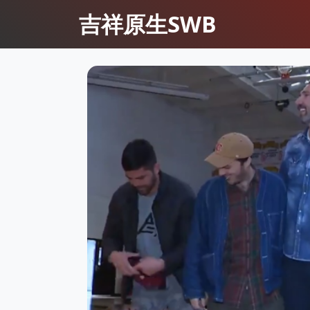
吉祥原生SWB