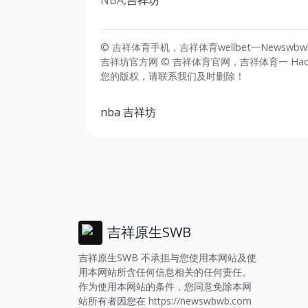
© 吉祥体育手机，吉祥体育wellbet一Newswbwb
吉祥坊官方网 © 吉祥体育官网，吉祥体育一 Ha
您的版权，请联系我们及时删除！
nba
吉祥坊
吉祥原生SWB
吉祥原生SWB 不承担与您使用本网站及使
用本网站所含任何信息相关的任何责任。
作为使用本网站的条件，您同意免除本网
站所有者因您在
https://newswbwb.com