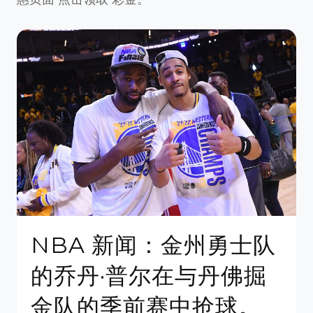
NBA 新闻：金州勇士队
的乔丹·普尔在与丹佛掘
金队的季前赛中抢球。