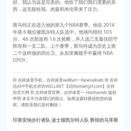
好。我认为这是完美的。他给了我们我们需要的东
西，这无疑给我、杰森和杰伦带来了压力。
斯马特正在进入他的第九个NBA赛季。他在 2014
年第 6 顺位被凯尔特人队选中。他场均得到 10.5
分、4.6 次助攻和 1.6 次抢断，并入选三支最佳防守
阵容和一支二队。上个赛季，斯马特成为历史上第
二个这样做的四分卫。从加里佩顿手中赢得 NBA
DPOY。
© 吉祥体育手机，吉祥体育wellbet一Newswbwb © 吉祥
坊APP手机吉祥坊WELLBET【访问smartjxf.com】吉祥
坊官方网 © 吉祥体育官网，吉祥体育一 Haohaowb 版权
申明 本文不代表我们的观点。如果这篇转载侵犯您的版
权，请联系我们及时删除！
印第安纳步行者队
波士顿凯尔特人队
辉煌的马库斯