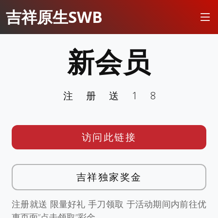
吉祥原生SWB
新会员
注册送18
访问此链接
吉祥独家奖金
注册就送 限量好礼 手刀领取 于活动期间内前往优
惠页面”点击领取”彩金。