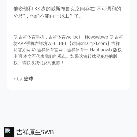
他说他和 33 岁的威斯布鲁克之间存在“不可调和的
分歧”，他们不能再一起工作了。
© 吉祥体育手机，吉祥体育wellbet一Newswbwb © 吉祥
坊APP手机吉祥坊WELLBET【访问smartjxf.com】吉祥
坊官方网 © 吉祥体育官网，吉祥体育一 Haohaowb 版权
申明 本文不代表我们的观点。如果这篇转载侵犯您的版
权，请联系我们及时删除！
nba
篮球
吉祥原生SWB