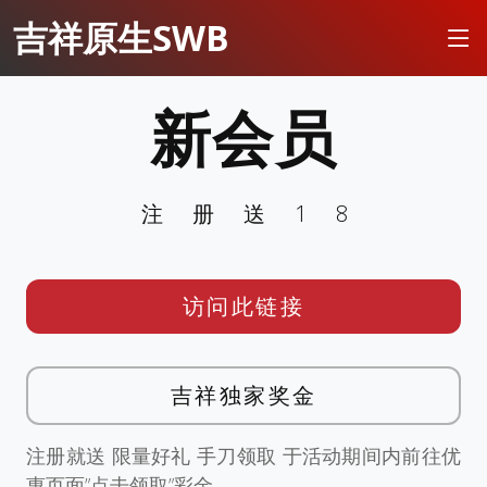
吉祥原生SWB
新会员
注册送18
访问此链接
吉祥独家奖金
注册就送 限量好礼 手刀领取 于活动期间内前往优
惠页面”点击领取”彩金。