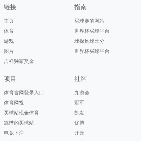
链接
指南
主页
买球赛的网站
体育
世界杯买球平台
游戏
球探足球比分
图片
世界杯买球平台
吉祥独家奖金
项目
社区
体育官网登录入口
九游会
体育网投
冠军
买球站现金体育
凯发
靠谱的买球站
优博
电竞下注
开云