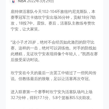
NBA
2022年3月29日
底特律活塞队今天102-104不敌纽约尼克斯队，本
赛季冠军兰卡德坎宁安出场36分钟，贡献18分7助
攻，18投7中。震惊。赛后，活塞队主教练夸赞坎
宁安，让大家笑。
“这小子才20岁，绝对不会经历如此激烈的防守比
赛。这样的一击，绝对可以训练他。对手的防线如
此糟糕，见证坎宁安表现得像个年轻人，”凯西在赛
后接受采访时说。
坎宁安在今天的最后一次罢工中错过了一些民间传
说。但教练最后的致敬，足以让活塞再次夺冠。
进入联赛第一个赛季时坎宁安为活塞队场均上场
32.7分钟，得到17.1分、5.8个篮板和5.5次助攻。