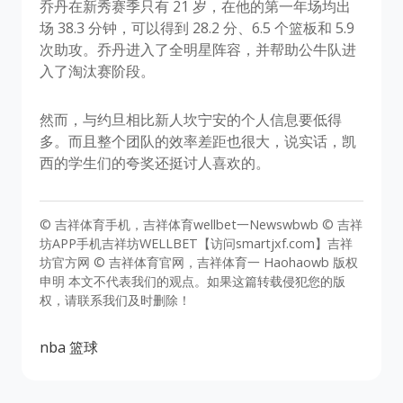
乔丹在新秀赛季只有 21 岁，在他的第一年场均出
场 38.3 分钟，可以得到 28.2 分、6.5 个篮板和 5.9
次助攻。乔丹进入了全明星阵容，并帮助公牛队进
入了淘汰赛阶段。
然而，与约旦相比新人坎宁安的个人信息要低得
多。而且整个团队的效率差距也很大，说实话，凯
西的学生们的夸奖还挺讨人喜欢的。
© 吉祥体育手机，吉祥体育wellbet一Newswbwb © 吉祥
坊APP手机吉祥坊WELLBET【访问smartjxf.com】吉祥
坊官方网 © 吉祥体育官网，吉祥体育一 Haohaowb 版权
申明 本文不代表我们的观点。如果这篇转载侵犯您的版
权，请联系我们及时删除！
nba
篮球