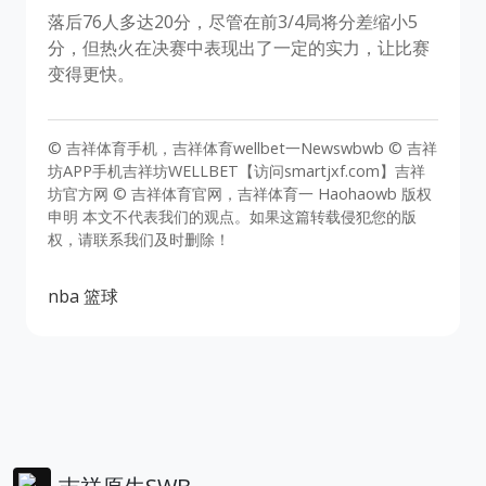
落后76人多达20分，尽管在前3/4局将分差缩小5
分，但热火在决赛中表现出了一定的实力，让比赛
变得更快。
© 吉祥体育手机，吉祥体育wellbet一Newswbwb © 吉祥
坊APP手机吉祥坊WELLBET【访问smartjxf.com】吉祥
坊官方网 © 吉祥体育官网，吉祥体育一 Haohaowb 版权
申明 本文不代表我们的观点。如果这篇转载侵犯您的版
权，请联系我们及时删除！
nba
篮球