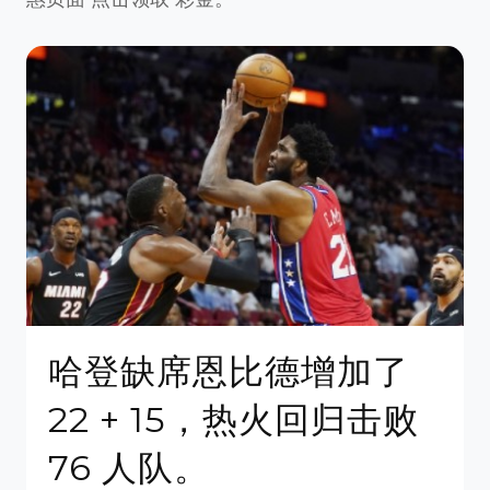
哈登缺席恩比德增加了
22 + 15，热火回归击败
76 人队。