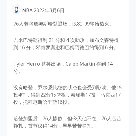
NBA
2022年3月6日
76人老将詹姆斯哈登退场，以82-99输给热火。
吉米巴特勒得到 21 分和 4 次助攻，加布文森特得
到 16 分，邓肯罗宾逊和巴姆阿德巴约得到 6 分。
Tyler Herro 替补出场，Caleb Martin 得到 14
分。
没有哈登，乔尔·恩比德的状态也会受到影响。他15
投4中，得到22分15篮板，泰瑞斯17投，马克西17
投，托拜厄斯哈里斯16投。
哈登加盟后，76人惨败，但今天他不在，76人苦苦
挣扎，首节仅得14分，早早苦苦挣扎。