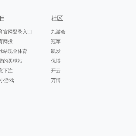
目
社区
育官网登录入口
九游会
育网投
冠军
球站现金体育
凯发
谱的买球站
优博
竞下注
开云
g小游戏
万博