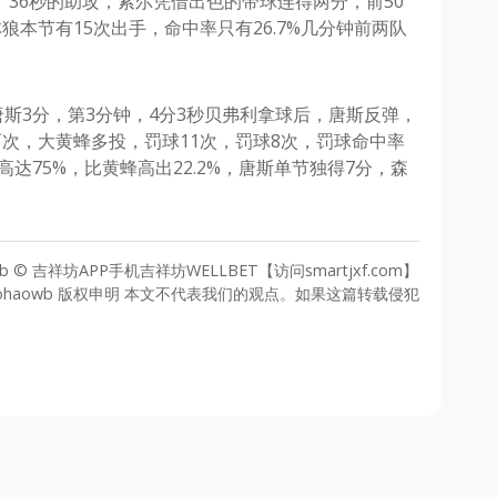
 36秒的助攻，索尔凭借出色的带球连得两分，前50
本节有15次出手，命中率只有26.7%几分钟前两队
斯3分，第3分钟，4分3秒贝弗利拿球后，唐斯反弹，
次，大黄蜂多投，罚球11次，罚球8次，罚球命中率
高达75%，比黄蜂高出22.2%，唐斯单节独得7分，森
 © 吉祥坊APP手机吉祥坊WELLBET【访问smartjxf.com】
ohaowb 版权申明 本文不代表我们的观点。如果这篇转载侵犯