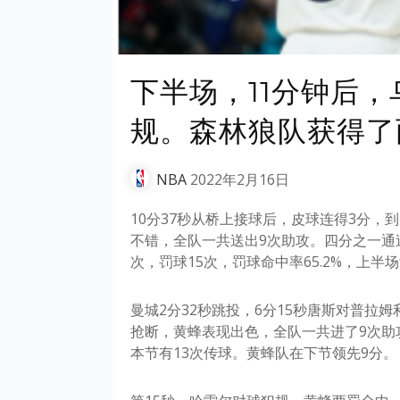
下半场，11分钟后
规。森林狼队获得了
NBA
2022年2月16日
10分37秒从桥上接球后，皮球连得3分，
不错，全队一共送出9次助攻。四分之一通过传球
次，罚球15次，罚球命中率65.2%，上半场黄
曼城2分32秒跳投，6分15秒唐斯对普拉
抢断，黄蜂表现出色，全队一共进了9次助
本节有13次传球。黄蜂队在下节领先9分。