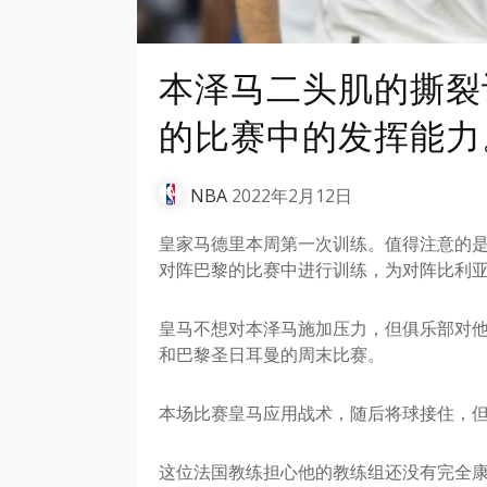
本泽马二头肌的撕裂
的比赛中的发挥能力
NBA
2022年2月12日
皇家马德里本周第一次训练。值得注意的
对阵巴黎的比赛中进行训练，为对阵比利
皇马不想对本泽马施加压力，但俱乐部对
和巴黎圣日耳曼的周末比赛。
本场比赛皇马应用战术，随后将球接住，
这位法国教练担心他的教练组还没有完全康