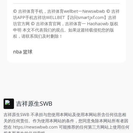
© 吉祥体育手机，吉祥体育wellbet一Newswbwb © 吉祥
坊APP手机吉祥坊WELLBET【访问smartjxf.com】吉祥
坊官方网 © 吉祥体育官网，吉祥体育一 Haohaowb 版权
申明 本文不代表我们的观点。如果这篇转载侵犯您的版
权，请联系我们及时删除！
nba
篮球
吉祥原生SWB
吉祥原生SWB 不承担与您使用本网站及使用本网站所含任何信息相
关的任何责任。作为使用本网站的条件，您同意免除本网站所有者因
您在
https://newswbwb.com
可能推荐的任何第三方网站上使用任何