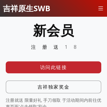
吉祥原生SWB
新会员
注册送18
访问此链接
吉祥独家奖金
注册就送 限量好礼 手刀领取 于活动期间内前往优
惠页面”点击领取”彩金。