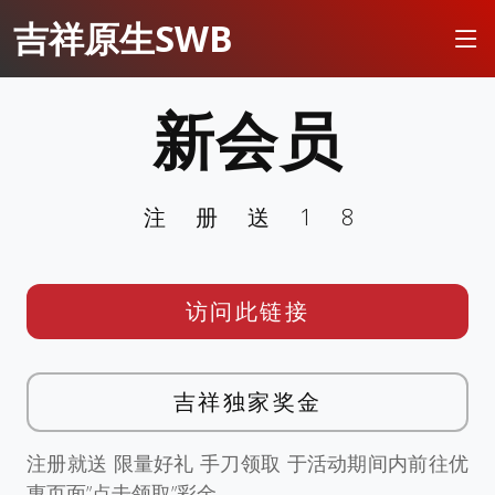
吉祥原生SWB
新会员
注册送18
访问此链接
吉祥独家奖金
注册就送 限量好礼 手刀领取 于活动期间内前往优
惠页面”点击领取”彩金。