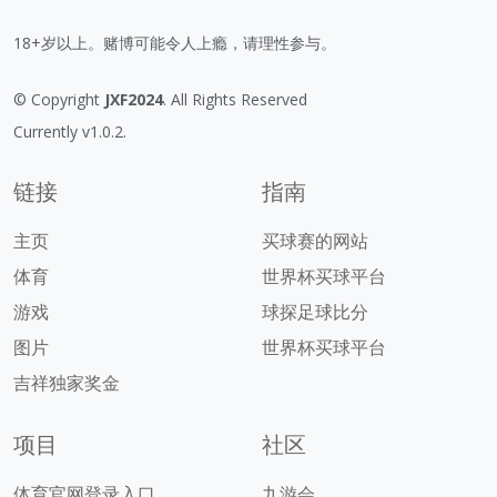
18+岁以上。赌博可能令人上瘾，请理性参与。
© Copyright
JXF2024
. All Rights Reserved
Currently v1.0.2.
链接
指南
主页
买球赛的网站
体育
世界杯买球平台
游戏
球探足球比分
图片
世界杯买球平台
吉祥独家奖金
项目
社区
体育官网登录入口
九游会