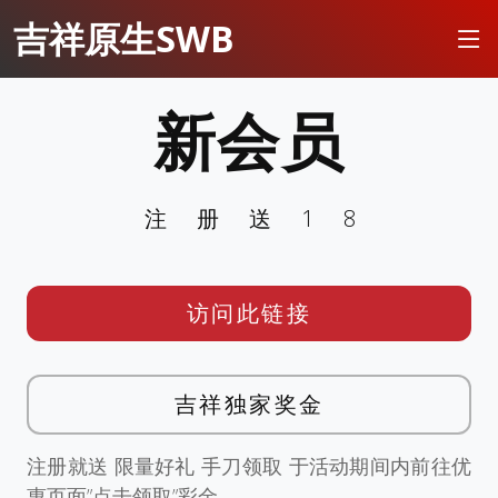
吉祥原生SWB
新会员
注册送18
访问此链接
吉祥独家奖金
注册就送 限量好礼 手刀领取 于活动期间内前往优
惠页面”点击领取”彩金。