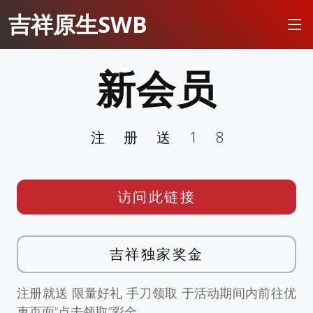
吉祥原生SWB
新会员
注册送18
访问此链接
吉祥独家奖金
注册就送 限量好礼 手刀领取 于活动期间内前往优
惠页面”点击领取”彩金。