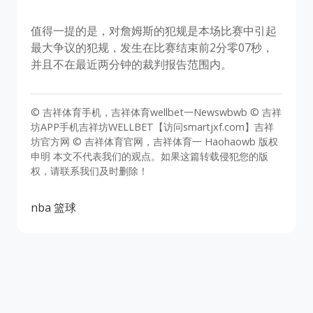
值得一提的是，对詹姆斯的犯规是本场比赛中引起
最大争议的犯规，发生在比赛结束前2分零07秒，
并且不在最近两分钟的裁判报告范围内。
© 吉祥体育手机，吉祥体育wellbet一Newswbwb © 吉祥
坊APP手机吉祥坊WELLBET【访问smartjxf.com】吉祥
坊官方网 © 吉祥体育官网，吉祥体育一 Haohaowb 版权
申明 本文不代表我们的观点。如果这篇转载侵犯您的版
权，请联系我们及时删除！
nba
篮球