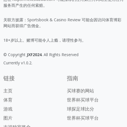
服务而产生的任何索赔。
关联方披露：Sportsbook & Casino Review 可能会因访问体育博彩
网站而获得广告佣金。
18+岁以上。赌博可能令人上瘾，请理性参与。
© Copyright
JXF2024
. All Rights Reserved
Currently v1.0.2.
链接
指南
主页
买球赛的网站
体育
世界杯买球平台
游戏
球探足球比分
图片
世界杯买球平台
吉祥独家奖金