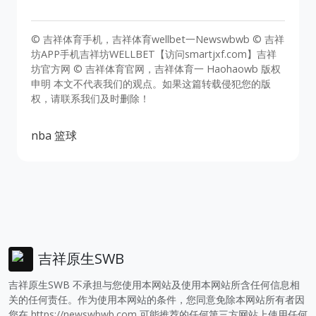
© 吉祥体育手机，吉祥体育wellbet一Newswbwb © 吉祥
坊APP手机吉祥坊WELLBET【访问smartjxf.com】吉祥
坊官方网 © 吉祥体育官网，吉祥体育一 Haohaowb 版权
申明 本文不代表我们的观点。如果这篇转载侵犯您的版
权，请联系我们及时删除！
nba
篮球
吉祥原生SWB
吉祥原生SWB 不承担与您使用本网站及使用本网站所含任何信息相
关的任何责任。作为使用本网站的条件，您同意免除本网站所有者因
您在
https://newswbwb.com
可能推荐的任何第三方网站上使用任何