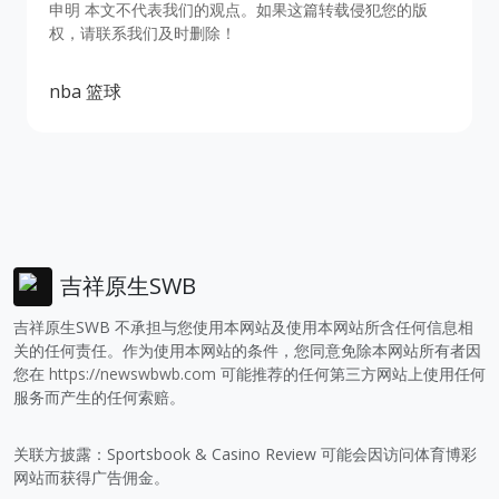
申明 本文不代表我们的观点。如果这篇转载侵犯您的版
权，请联系我们及时删除！
nba
篮球
吉祥原生SWB
吉祥原生SWB 不承担与您使用本网站及使用本网站所含任何信息相
关的任何责任。作为使用本网站的条件，您同意免除本网站所有者因
您在
https://newswbwb.com
可能推荐的任何第三方网站上使用任何
服务而产生的任何索赔。
关联方披露：Sportsbook & Casino Review 可能会因访问体育博彩
网站而获得广告佣金。