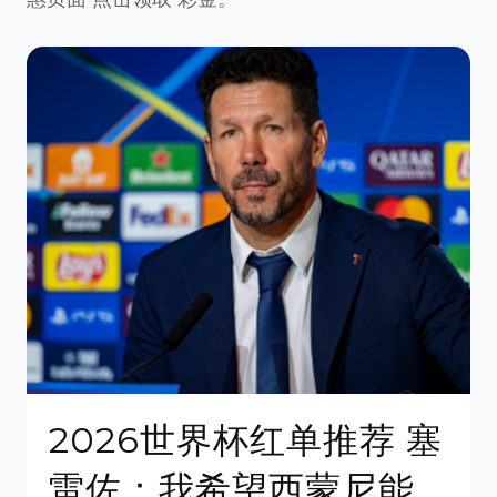
2026世界杯红单推荐 塞
雷佐：我希望西蒙尼能