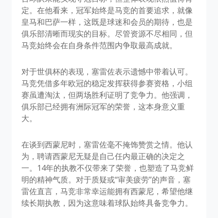
定。在他看来，冠军始终是马竞的首要追求，就像
皇马和巴萨一样，这既是球迷和会员的期待，也是
俱乐部清晰而现实的目标。尽管资源不尽相同，但
马竞始终会在自身条件范围内争取最高成就。
对于世俱杯的表现，塞雷佐表示遗憾中带着认可。
马竞凭借多年欧冠的稳定发挥获得参赛资格，小组
赛虽遭淘汰，但两场胜利证明了竞争力。他强调，
俱乐部已经拥有洲际冠军的荣誉，这本身意义重
大。
在谈到西蒙尼时，塞雷佐毫不掩饰赞赏之情。他认
为，聘请西蒙尼无疑是自己任内最正确的决定之
一。14年的执教不仅带来了荣誉，也塑造了马竞鲜
明的精神气质。对于质疑或“审美疲劳”的声音，塞
雷佐直言，马竞非常幸运能拥有西蒙尼，希望他继
续长期执教，因为这意味着球队始终具备竞争力。