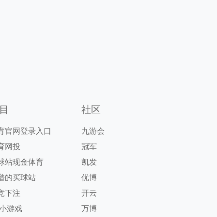
目
社区
育官网登录入口
九游会
育网投
冠军
球站现金体育
凯发
谱的买球站
优博
竞下注
开云
g小游戏
万博