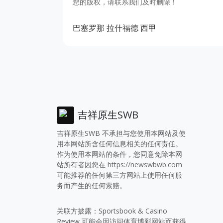
您的版权，请联系我们及时删除！
巴塞罗那
拉什福德
西甲
吉祥原生SWB
吉祥原生SWB 不承担与您使用本网站及使
用本网站所含任何信息相关的任何责任。
作为使用本网站的条件，您同意免除本网
站所有者因您在
https://newswbwb.com
可能推荐的任何第三方网站上使用任何服
务而产生的任何索赔。
关联方披露：Sportsbook & Casino
Review 可能会因访问体育博彩网站而获得