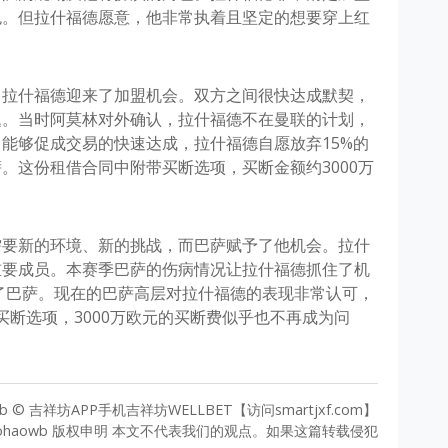
色。但拉什福德愿意，他非常执着且坚定的想要穿上红
，拉什福德迎来了加盟机会。双方之间很快达成默契，
题。当时阿莫林对外确认，拉什福德不在曼联的计划，
能够促成交易的快速达成，拉什福德自愿放弃15%的
。这份租借合同中附带买断选项，买断金额约3000万
需要新的环境、新的挑战，而巴萨赋予了他机会。拉什
重要成员。本赛季巴萨的伤病情况让拉什福德抓住了机
了巴萨。现在的巴萨高层对拉什福德的表现非常认可，
买断选项，3000万欧元的买断费似乎也不再成为问
 © 吉祥坊APP手机吉祥坊WELLBET【访问smartjxf.com】
ohaowb 版权申明 本文不代表我们的观点。如果这篇转载侵犯