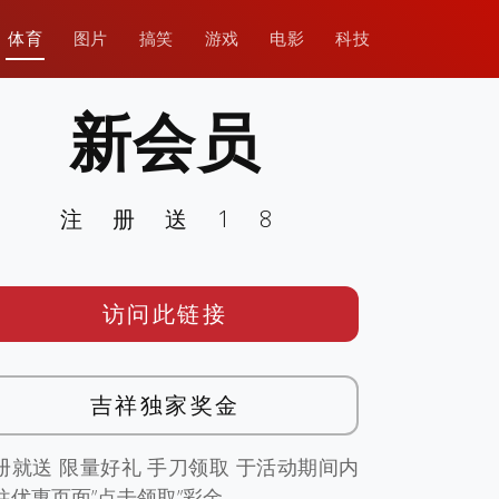
体育
图片
搞笑
游戏
电影
科技
新会员
注册送18
访问此链接
吉祥独家奖金
册就送 限量好礼 手刀领取 于活动期间内
往优惠页面”点击领取”彩金。