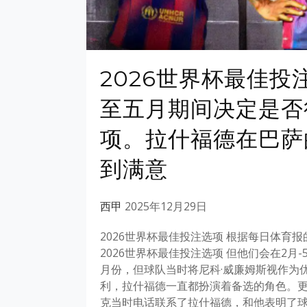
2026世界杯最佳投
至五月期间决定是否
项。拉什福德在巴萨
到满意
西甲
2025年12月29日
2026世界杯最佳投注选项 根据每日体
2026世界杯最佳投注选项 但他们会在2月
月份，但球队当时将尼科·威廉姆斯视作为
利，拉什福德一直都扮演着备选的角色。
克当时电话联系了拉什福德，和他表明了