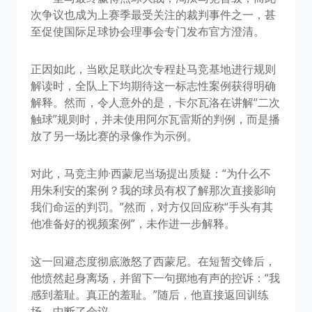
次争议也成为上赛季最受关注的裁判事件之一，甚
至促使国际足球协会理事会专门发布官方澄清。
正因如此，当欧足联此次专程赴马竞基地进行规则
解读时，全队上下均期待这一标志性案例获得明确
解释。然而，令人意外的是，卡尔瓦洛在讲解“二次
触球”规则时，并未使用阿尔瓦雷斯的判例，而是播
放了另一场比赛的录像作为示例。
对此，马竞主帅·西蒙尼当场提出质疑：“为什么不
用朱利安的案例？我的球员有权了解那次直接影响
我们命运的判罚。”然而，对方仅回应称“手头有其
他准备好的视频案例”，未作进一步解释。
这一回避态度彻底激怒了西蒙尼。在短暂交锋后，
他愤然起身离场，并留下一句掷地有声的控诉：“我
感到羞耻。真正的羞耻。”随后，他直接返回训练
场，中断了会议。