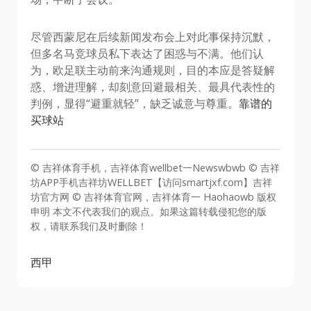
尽管西蒙尼在后续新闻发布会上对此事保持沉默，
但多名马竞球员私下表达了困惑与不满。他们认
为，欧足联主动前来沟通规则，目的本应是答疑解
惑、增进理解，却刻意回避最相关、最具代表性的
判例，显得“避重就轻”，缺乏诚意与尊重。
靠谱的
买球站
© 吉祥体育手机，吉祥体育wellbet一Newswbwb © 吉祥
坊APP手机吉祥坊WELLBET【访问smartjxf.com】吉祥
坊官方网 © 吉祥体育官网，吉祥体育一 Haohaowb 版权
申明 本文不代表我们的观点。如果这篇转载侵犯您的版
权，请联系我们及时删除！
西甲