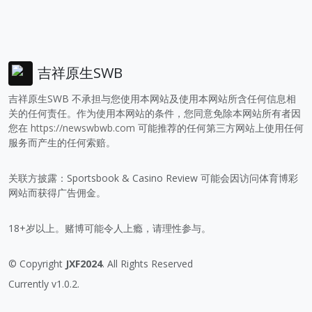
吉祥原生SWB
吉祥原生SWB 不承担与您使用本网站及使用本网站所含任何信息相
关的任何责任。作为使用本网站的条件，您同意免除本网站所有者因
您在
https://newswbwb.com
可能推荐的任何第三方网站上使用任何
服务而产生的任何索赔。
关联方披露：Sportsbook & Casino Review 可能会因访问体育博彩
网站而获得广告佣金。
18+岁以上。赌博可能令人上瘾，请理性参与。
© Copyright
JXF2024
. All Rights Reserved
Currently v1.0.2.